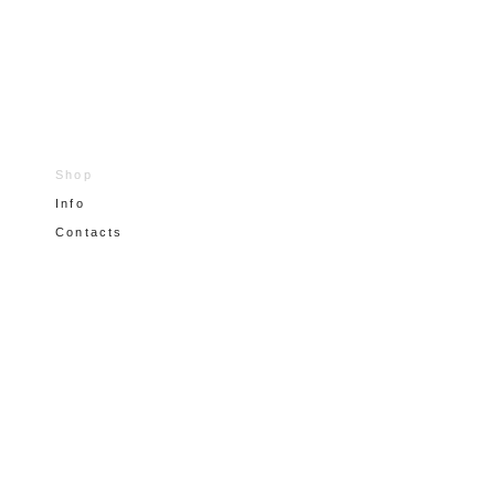
Shop
Info
Contacts