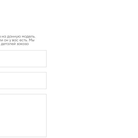
з на данную модель.
и он у вас есть. Мы
 деталей заказа