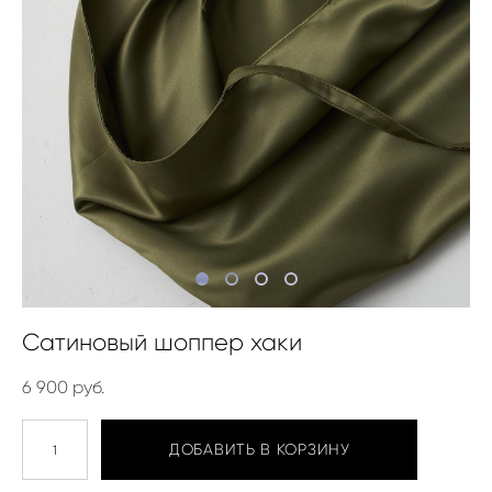
Сатиновый шоппер хаки
6 900 pуб.
ДОБАВИТЬ В КОРЗИНУ