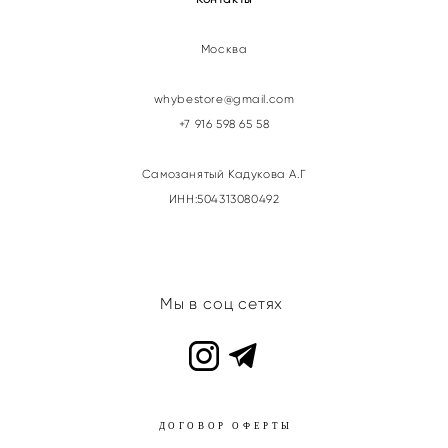
Москва
whybestore@gmail.com
+7 916 598 65 58
Самозанятый Кадукова А.Г
ИНН:504313080492
Мы в соц сетях
ДОГОВОР ОФЕРТЫ