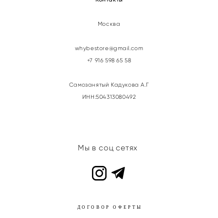
Москва
whybestore@gmail.com
+7 916 598 65 58
Самозанятый Кадукова А.Г
ИНН:504313080492
Мы в соц сетях
ДОГОВОР ОФЕРТЫ