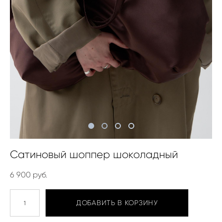
Сатиновый шоппер шоколадный
6 900 pуб.
ДОБАВИТЬ В КОРЗИНУ